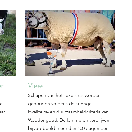
en
Vlees
Schapen van het Texels ras worden
te
gehouden volgens de strenge
aat
kwaliteits- en duurzaamheidcriteria van
Waddengoud. De lammeren verblijven
bijvoorbeeld meer dan 100 dagen per