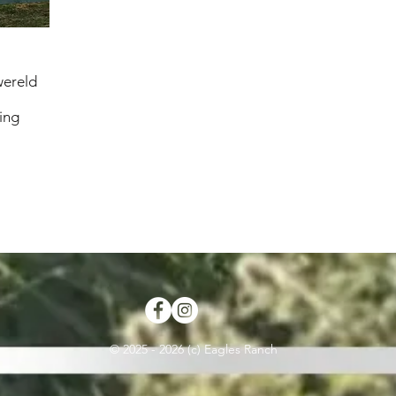
wereld
ing
© 2025 - 2026 (c) Eagles Ranch