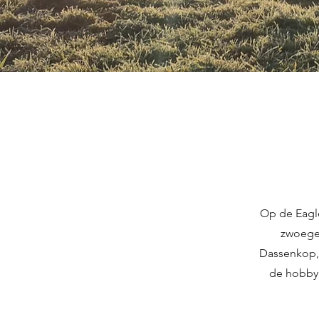
Op de Eagl
zwoeger
Dassenkop, 
de hobby 