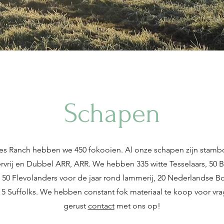
Schapen
es Ranch hebben we 450 fokooien. Al onze schapen zijn stamb
vrij en Dubbel ARR, ARR. We hebben 335 witte Tesselaars, 50 
50 Flevolanders voor de jaar rond lammerij, 20 Nederlandse B
5 Suffolks. We hebben constant fok materiaal te koop voor v
gerust
contact
met ons op!